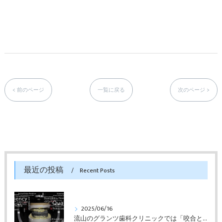
< 前のページ
一覧に戻る
次のページ >
最近の投稿
Recent Posts
2025/06/16
流山のグランツ歯科クリニックでは「咬合と審美」に特化した「補綴専門医」による診断・治療が受けられます。