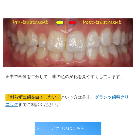
正中で画像を二分して、歯の色の変化を見やすくしています。
「削らずに歯を白くしたい」
という方は是非、
グランツ歯科クリ
ニック
までご相談ください。
アクセスはこちら