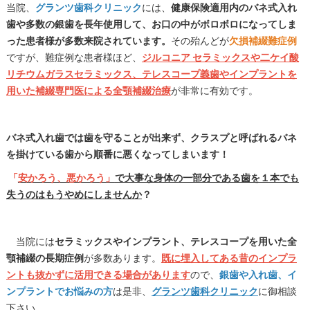
当院、
グランツ歯科クリニック
には、
健康保険適用内のバネ式入れ
歯や多数の銀歯を長年使用して、お口の中がボロボロになってしま
った患者様が多数来院されています。
その殆んどが
欠損補綴難症例
ですが、難症例な患者様ほど、
ジルコニア セラミックスや二ケイ酸
リチウムガラスセラミックス、テレスコープ義歯やインプラントを
用いた補綴専門医による全顎補綴治療
が非常に有効です。
バネ式入れ歯では歯を守ることが出来ず、クラスプと呼ばれるバネ
を掛けている歯から順番に悪くなってしまいます！
「
安かろう、悪かろう」
で大事な身体の一部分である歯を１本でも
失うのはもうやめにしませんか
？
当院には
セラミックスやインプラント、テレスコープを用いた全
顎補綴の長期症例
が多数あります。
既に埋入してある昔のインプラ
ントも抜かずに活用できる場合があります
ので、
銀歯や入れ歯、イ
ンプラントでお悩みの方
は是非、
グランツ歯科クリニック
に御相談
下さい。