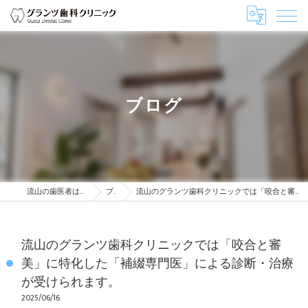
ブログ
流山の歯医者はグランツ歯科クリニック
ブログ
流山のグランツ歯科クリニックでは「咬合と審美」に特化した「補綴専門医」による診断・治療が受けられます。
流山のグランツ歯科クリニックでは「咬合と審
美」に特化した「補綴専門医」による診断・治療
が受けられます。
2025/06/16