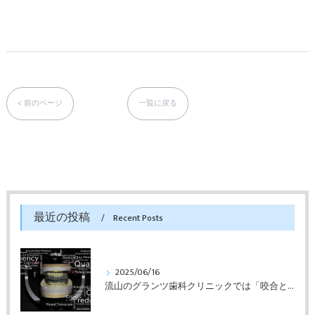
< 前のページ
一覧に戻る
最近の投稿
Recent Posts
2025/06/16
流山のグランツ歯科クリニックでは「咬合と審美」に特化した「補綴専門医」による診断・治療が受けられます。