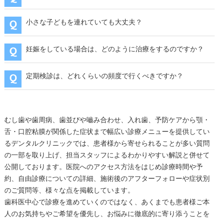
小さな子どもを連れていても大丈夫？
妊娠をしている場合は、どのように治療をするのですか？
定期検診は、どれくらいの頻度で行くべきですか？
むし歯や歯周病、歯並びや嚙み合わせ、入れ歯、予防ケアから顎・
舌・口腔粘膜が関係した症状まで幅広い診療メニューを提供してい
るデンタルクリニックでは、患者様から寄せられることが多い質問
の一部を取り上げ、担当スタッフによるわかりやすい解説と併せて
公開しております。医院へのアクセス方法をはじめ診療時間や予
約、自由診療についての詳細、施術後のアフターフォローや症状別
のご質問等、様々な点を掲載しています。
歯科医中心で診療を進めていくのではなく、あくまでも患者様ご本
人のお気持ちやご希望を優先し、お悩みに徹底的に寄り添うことを