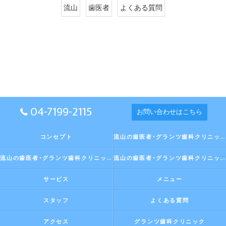
流山
歯医者
よくある質問
04-7199-2115
お問い合わせはこちら
コンセプト
流山の歯医者･グランツ歯科クリニックの口コミ情報
流山の歯医者･グランツ歯科クリニックの評判
流山の歯医者･グランツ歯科クリニックのお客様の声
サービス
メニュー
スタッフ
よくある質問
アクセス
グランツ歯科クリニック