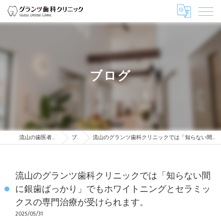
ブログ
流山の歯医者はグランツ歯科クリニック
ブログ
流山のグランツ歯科クリニックでは「知らない間に銀歯ばっかり」でもホワイトニングとセラミックスの専門治療が受けられます。
流山のグランツ歯科クリニックでは「知らない間
に銀歯ばっかり」でもホワイトニングとセラミッ
クスの専門治療が受けられます。
2025/05/31