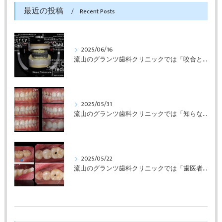
最近の投稿
Recent Posts
2025/06/16
流山のグランツ歯科クリニックでは「咬合と審美」に特化した「補綴専門医」による診断・治療が受けられます。
2025/05/31
流山のグランツ歯科クリニックでは「知らない間に銀歯ばっかり」でもホワイトニングとセラミックスの専門治療が受けられます。
2025/05/22
流山のグランツ歯科クリニックでは「歯医者が怖い」方でもインプラントやセラミックスの治療が受けられます。