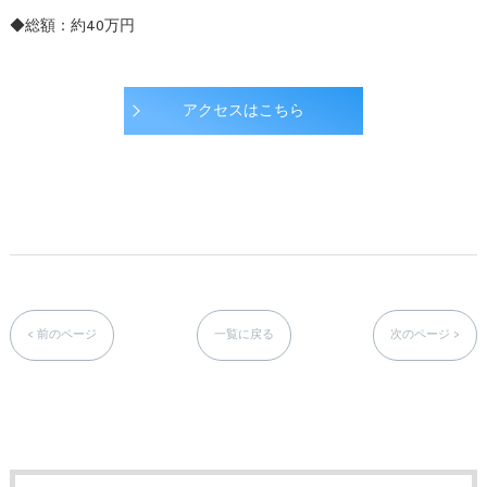
◆総額：約40万円
アクセスはこちら
< 前のページ
一覧に戻る
次のページ >