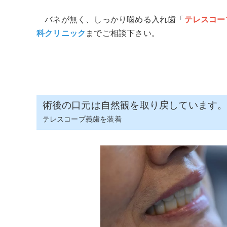
バネが無く、しっかり噛める入れ歯「
テレスコー
科クリニック
までご相談下さい。
術後の口元は自然観を取り戻しています
テレスコープ義歯を装着