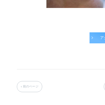
ア
< 前のページ