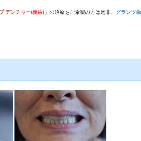
プ デンチャー(義歯)
」の治療をご希望の方は是非、
グランツ
。