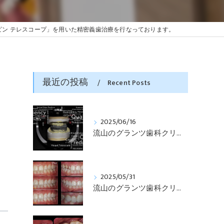
ピン テレスコープ」を用いた精密義歯治療を行なっております。
義
最近の投稿
Recent Posts
2025/06/16
流山のグランツ歯科クリニックでは「咬合と審美」に特化した「補綴専門医」による診断・治療が受けられます。
2025/05/31
っ
流山のグランツ歯科クリニックでは「知らない間に銀歯ばっかり」でもホワイトニングとセラミックスの専門治療が受けられます。