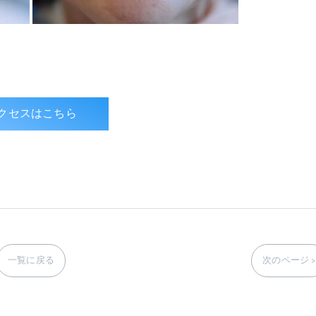
クセスはこちら
一覧に戻る
次のページ >