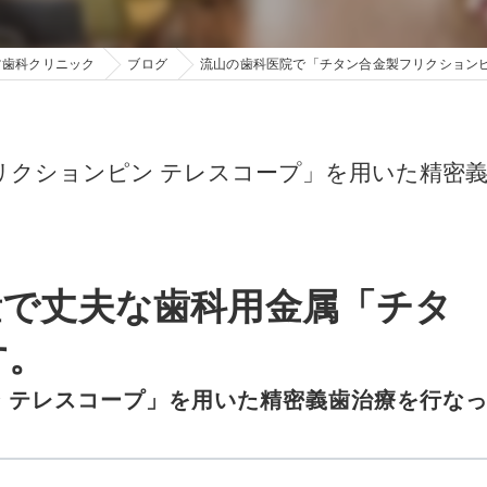
ツ歯科クリニック
ブログ
流山の歯科医院で「チタン合金製フリクション
リクションピン テレスコープ」を用いた精密
量で丈夫な歯科用金属「チタ
す。
 テレスコープ」を用いた精密義歯治療を行な