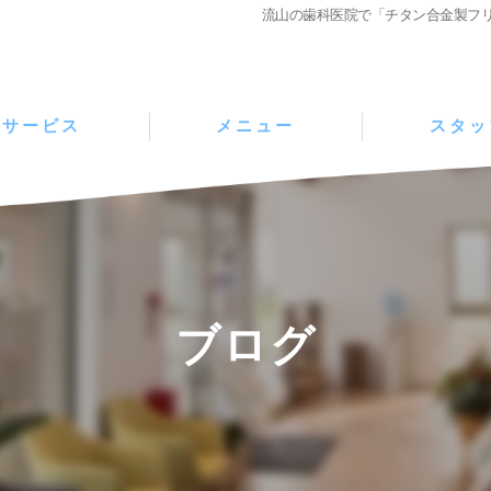
流山の歯科医院で「チタン合金製フリ
サービス
メニュー
スタッ
ブログ