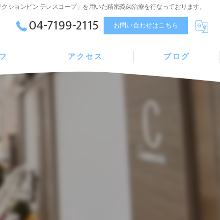
クションピン テレスコープ」を用いた精密義歯治療を行なっております。
04-7199-2115
お問い合わせはこちら
フ
アクセス
ブログ