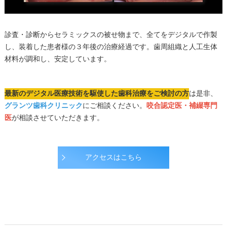
診査・診断からセラミックスの被せ物まで、全てをデジタルで作製
し、装着した患者様の３年後の治療経過です。歯周組織と人工生体
材料が調和し、安定しています。
最新のデジタル医療技術を駆使した歯科治療をご検討の方
は是非、
グランツ歯科クリニック
にご相談ください。
咬合認定医・補綴専門
医
が相談させていただきます。
アクセスはこちら