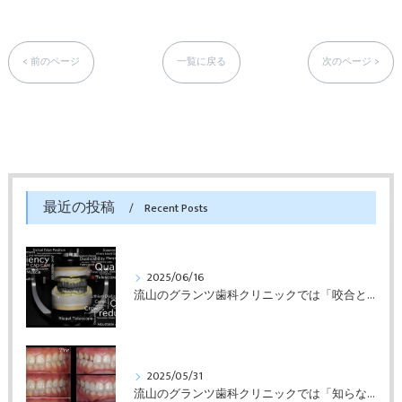
< 前のページ
一覧に戻る
次のページ >
最近の投稿
Recent Posts
2025/06/16
流山のグランツ歯科クリニックでは「咬合と審美」に特化した「補綴専門医」による診断・治療が受けられます。
2025/05/31
流山のグランツ歯科クリニックでは「知らない間に銀歯ばっかり」でもホワイトニングとセラミックスの専門治療が受けられます。