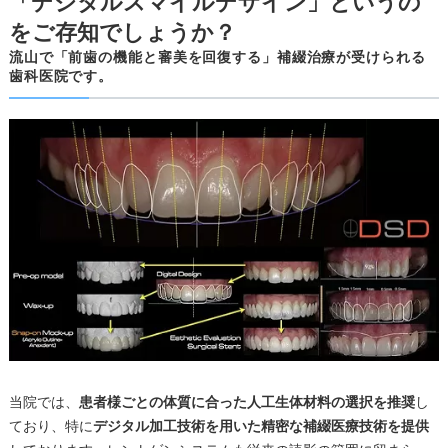
「デジタルスマイルデザイン」というの
をご存知でしょうか？
流山で「前歯の機能と審美を回復する」補綴治療が受けられる
歯科医院です。
当院では、
患者様ごとの体質に合った人工生体材料の選択を推奨
し
ており、特に
デジタル加工技術を用いた精密な補綴医療技術を提供