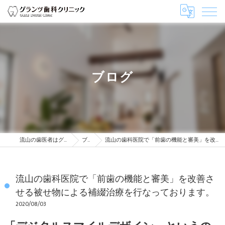
ブログ
流山の歯医者はグランツ歯科クリニック
ブログ
流山の歯科医院で「前歯の機能と審美」を改善させる被せ物による補綴治療を行なっております。
流山の歯科医院で「前歯の機能と審美」を改善さ
せる被せ物による補綴治療を行なっております。
2020/08/03