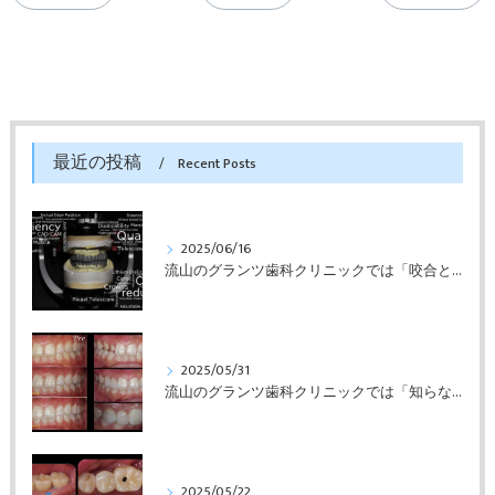
最近の投稿
Recent Posts
2025/06/16
流山のグランツ歯科クリニックでは「咬合と審美」に特化した「補綴専門医」による診断・治療が受けられます。
2025/05/31
流山のグランツ歯科クリニックでは「知らない間に銀歯ばっかり」でもホワイトニングとセラミックスの専門治療が受けられます。
2025/05/22