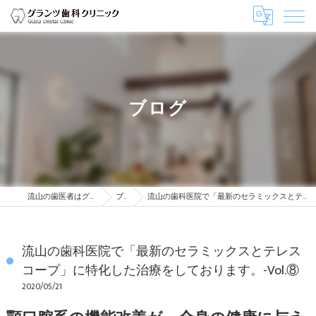
ブログ
流山の歯医者はグランツ歯科クリニック
ブログ
流山の歯科医院で「最新のセラミックスとテレスコープ」に特化した治療をしております。-Vol.⑧
流山の歯科医院で「最新のセラミックスとテレス
コープ」に特化した治療をしております。-Vol.⑧
2020/05/21