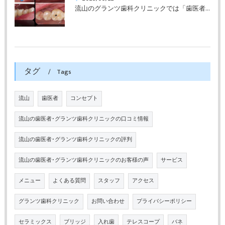
流山のグランツ歯科クリニックでは「歯医者が怖い」方でもインプラントやセラミックスの治療が受けられます。
タグ
Tags
流山
歯医者
コンセプト
流山の歯医者･グランツ歯科クリニックの口コミ情報
流山の歯医者･グランツ歯科クリニックの評判
流山の歯医者･グランツ歯科クリニックのお客様の声
サービス
メニュー
よくある質問
スタッフ
アクセス
グランツ歯科クリニック
お問い合わせ
プライバシーポリシー
セラミックス
ブリッジ
入れ歯
テレスコープ
バネ