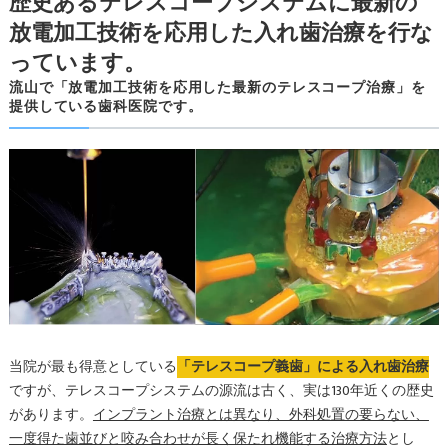
歴史あるテレスコープシステムに最新の
放電加工技術を応用した入れ歯治療を行な
っています。
流山で「放電加工技術を応用した最新のテレスコープ治療」を
提供している歯科医院です。
当院が最も得意としている
「テレスコープ義歯」による入れ歯治療
ですが、テレスコープシステムの源流は古く、実は130年近くの歴史
があります。
インプラント治療とは異なり、外科処置の要らない、
一度得た歯並びと咬み合わせが長く保たれ機能する治療方法
とし