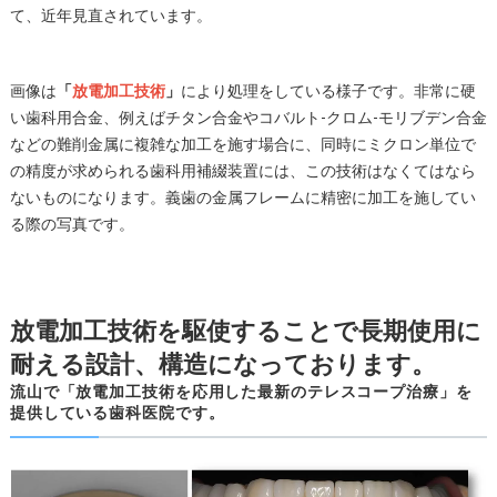
て、近年見直されています。
画像は
「
放電加工技術
」
により処理をしている様子です。非常に硬
い歯科用合金、例えばチタン合金やコバルト-クロム-モリブデン合金
などの難削金属に複雑な加工を施す場合に、同時にミクロン単位で
の精度が求められる歯科用補綴装置には、この技術はなくてはなら
ないものになります。義歯の金属フレームに精密に加工を施してい
る際の写真です。
放電加工技術を駆使することで長期使用に
耐える設計、構造になっております。
流山で「放電加工技術を応用した最新のテレスコープ治療」を
提供している歯科医院です。