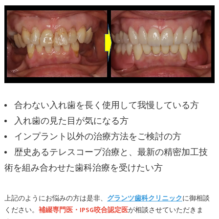
合わない入れ歯を長く使用して我慢している方
入れ歯の見た目が気になる方
インプラント以外の治療方法をご検討の方
歴史あるテレスコープ治療と、最新の精密加工技
術を組み合わせた歯科治療を受けたい方
上記のようにお悩みの方は是非、
グランツ歯科クリニック
に御相談
ください。
補綴専門医・IPSG咬合認定医
が相談させていただきま