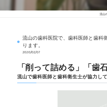
流山
流山の歯科医院で、歯科医師と歯科
ります。
2020/02/07
「削って詰める」「歯
流山で歯科医師と歯科衛生士が協力し