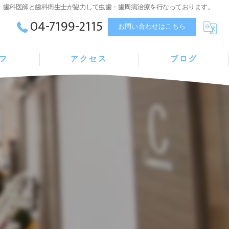
、歯科医師と歯科衛生士が協力して虫歯・歯周病治療を行なっております。
04-7199-2115
お問い合わせはこちら
フ
アクセス
ブログ