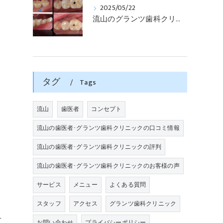
2025/05/22
流山のグランツ歯科クリニックでは「歯医者が怖い」方でもインプラントやセラミックスの治療が受けられます。
タグ
Tags
流山
歯医者
コンセプト
流山の歯医者･グランツ歯科クリニックの口コミ情報
流山の歯医者･グランツ歯科クリニックの評判
流山の歯医者･グランツ歯科クリニックのお客様の声
サービス
メニュー
よくある質問
スタッフ
アクセス
グランツ歯科クリニック
し
お問い合わせ
プライバシーポリシー