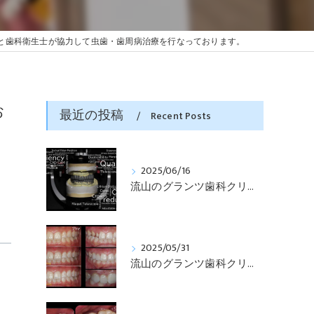
と歯科衛生士が協力して虫歯・歯周病治療を行なっております。
お
最近の投稿
Recent Posts
2025/06/16
流山のグランツ歯科クリニックでは「咬合と審美」に特化した「補綴専門医」による診断・治療が受けられます。
2025/05/31
流山のグランツ歯科クリニックでは「知らない間に銀歯ばっかり」でもホワイトニングとセラミックスの専門治療が受けられます。