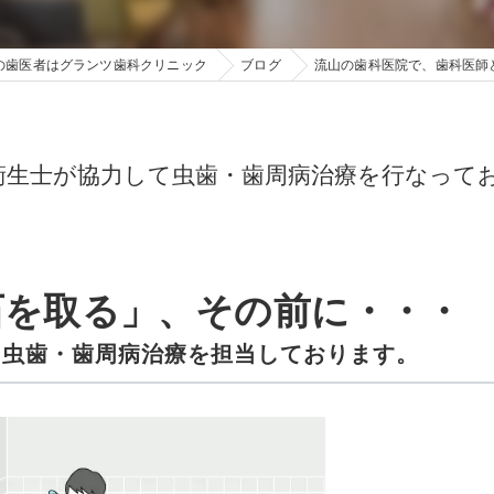
の歯医者はグランツ歯科クリニック
ブログ
流山の歯科医院で、歯科医師
衛生士が協力して虫歯・歯周病治療を行なって
石を取る」、その前に・・・
て虫歯・歯周病治療を担当しております。