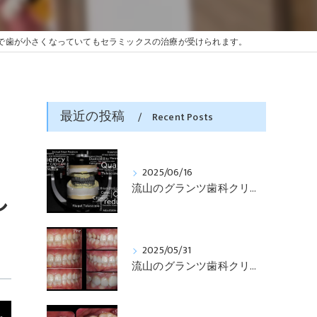
で歯が小さくなっていてもセラミックスの治療が受けられます。
最近の投稿
Recent Posts
2025/06/16
流山のグランツ歯科クリニックでは「咬合と審美」に特化した「補綴専門医」による診断・治療が受けられます。
し
2025/05/31
流山のグランツ歯科クリニックでは「知らない間に銀歯ばっかり」でもホワイトニングとセラミックスの専門治療が受けられます。