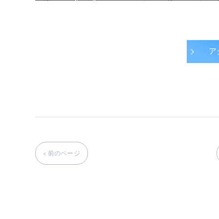
ア
< 前のページ