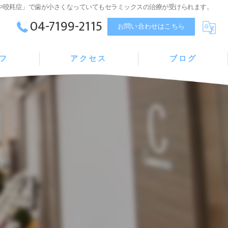
や咬耗症」で歯が小さくなっていてもセラミックスの治療が受けられます。
04-7199-2115
お問い合わせはこちら
フ
アクセス
ブログ