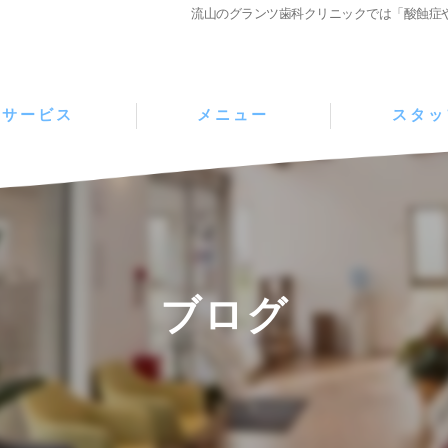
流山のグランツ歯科クリニックでは「酸蝕症
サービス
メニュー
スタッ
ブログ