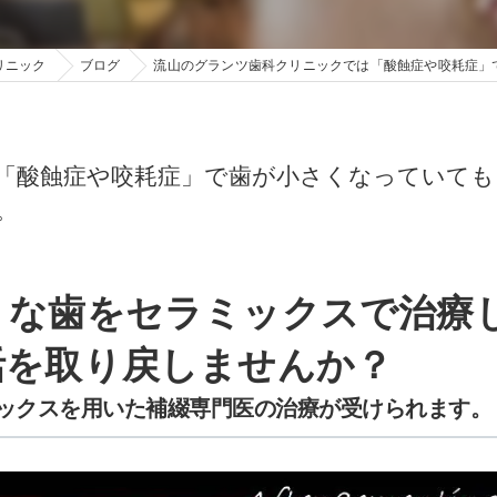
リニック
ブログ
流山のグランツ歯科クリニックでは「酸蝕症や咬耗症」
「酸蝕症や咬耗症」で歯が小さくなっていても
。
」な歯をセラミックスで治療
活を取り戻しませんか？
ックスを用いた補綴専門医の治療が受けられます。