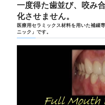
一度得た歯並び、咬み
化させません。
医療用セラミックス材料を用いた補綴
ニック」です。