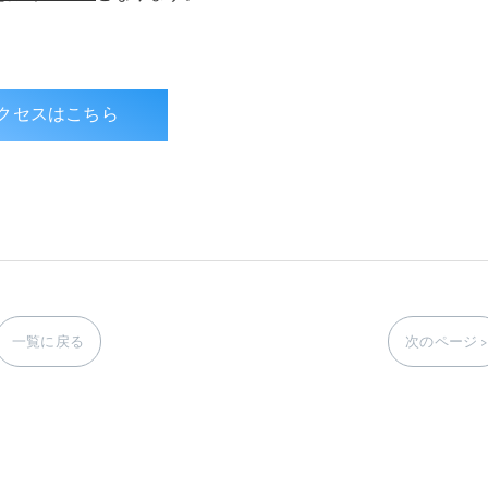
クセスはこちら
一覧に戻る
次のページ >