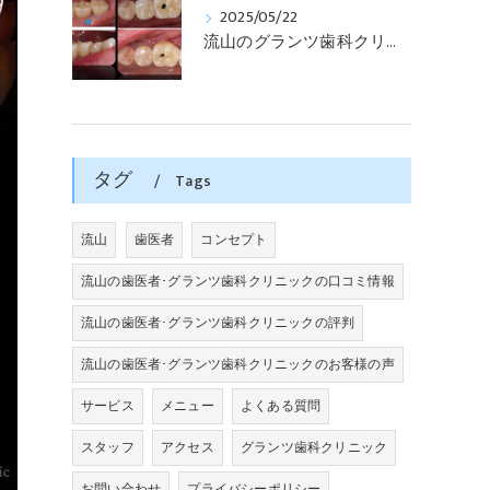
2025/05/22
流山のグランツ歯科クリニックでは「歯医者が怖い」方でもインプラントやセラミックスの治療が受けられます。
タグ
Tags
流山
歯医者
コンセプト
流山の歯医者･グランツ歯科クリニックの口コミ情報
流山の歯医者･グランツ歯科クリニックの評判
流山の歯医者･グランツ歯科クリニックのお客様の声
サービス
メニュー
よくある質問
スタッフ
アクセス
グランツ歯科クリニック
お問い合わせ
プライバシーポリシー