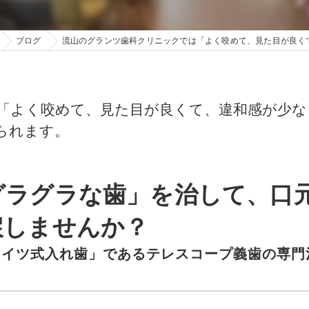
ブログ
流山のグランツ歯科クリニックでは「よく咬めて、見た目が良く
「よく咬めて、見た目が良くて、違和感が少な
られます。
グラグラな歯」を治して、口
戻しませんか？
ドイツ式入れ歯」であるテレスコープ義歯の専門