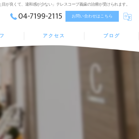
た目が良くて、違和感が少ない」テレスコープ義歯の治療が受けられます。
04-7199-2115
お問い合わせはこちら
フ
アクセス
ブログ