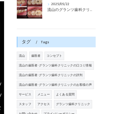
2025/05/22
流山のグランツ歯科クリニックでは「歯医者が怖い」方でもインプラントやセラミックスの治療が受けられます。
タグ
Tags
流山
歯医者
コンセプト
流山の歯医者･グランツ歯科クリニックの口コミ情報
流山の歯医者･グランツ歯科クリニックの評判
流山の歯医者･グランツ歯科クリニックのお客様の声
サービス
メニュー
よくある質問
スタッフ
アクセス
グランツ歯科クリニック
お問い合わせ
プライバシーポリシー