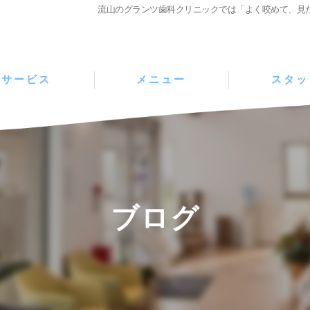
流山のグランツ歯科クリニックでは「よく咬めて、見
サービス
メニュー
スタッ
ブログ