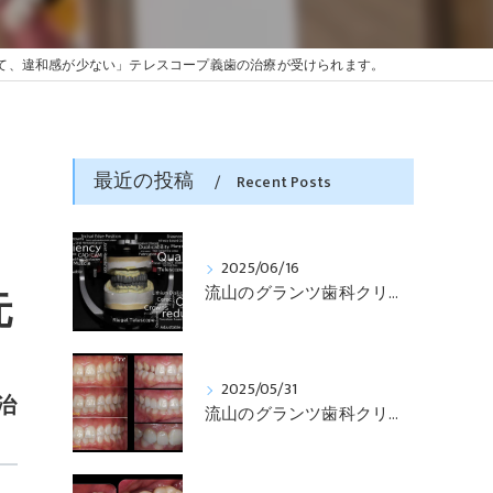
て、違和感が少ない」テレスコープ義歯の治療が受けられます。
最近の投稿
Recent Posts
2025/06/16
流山のグランツ歯科クリニックでは「咬合と審美」に特化した「補綴専門医」による診断・治療が受けられます。
元
2025/05/31
治
流山のグランツ歯科クリニックでは「知らない間に銀歯ばっかり」でもホワイトニングとセラミックスの専門治療が受けられます。