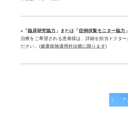
※
「
臨床研究協力
」または「
症例供覧モニター協力
治療をご希望される患者様は、詳細を担当ドクター
ださい。(
健康保険適用外治療に限ります
)
ア