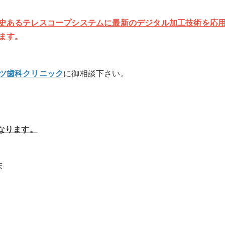
史あるテレスコープシステムに最新のデジタル加工技術を応
ます
。
ツ歯科クリニック
に御相談下さい。
なります。
床