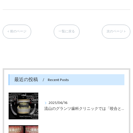
< 前のページ
一覧に戻る
次のページ >
最近の投稿
Recent Posts
2025/06/16
流山のグランツ歯科クリニックでは「咬合と審美」に特化した「補綴専門医」による診断・治療が受けられます。