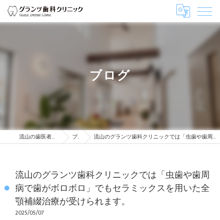
ブログ
流山の歯医者はグランツ歯科クリニック
ブログ
流山のグランツ歯科クリニックでは「虫歯や歯周病で歯がボロボロ」でもセラミックスを用いた全顎補綴治療が受けられます。
流山のグランツ歯科クリニックでは「虫歯や歯周
病で歯がボロボロ」でもセラミックスを用いた全
顎補綴治療が受けられます。
2025/05/07