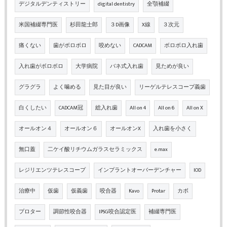
デジタルデンティストリー
digital dentistry
全顎補綴
米国補綴専門医
杉田龍士郎
３D画像
X線
３次元
痛くない
歯がボロボロ
咬めない
CADCAM
ボロボロ入れ歯
入れ歯がボロボロ
大学病院
バネ式入れ歯
見ためが良い
グラグラ
よく噛める
見た目が良い
リーゲルテレスコープ義歯
白くしたい
CADCAM冠
総入れ歯
All on 4
All on 6
All on X
オールオン４
オールオン６
オールオンX
入れ歯を小さく
無口蓋
二ケイ酸リチウムガラスセラミックス
e.max
レジリエンツテレスコープ
インプラントオーバーデンチャー
IOD
治療中
仮歯
仮義歯
咬合器
Kavo
Protar
カボ
プロター
調節性咬合器
IPSG咬合認定医
補綴専門医