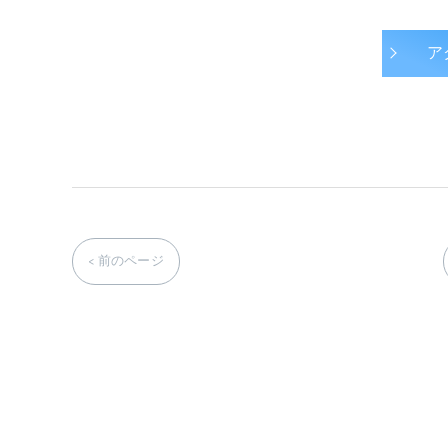
ア
< 前のページ