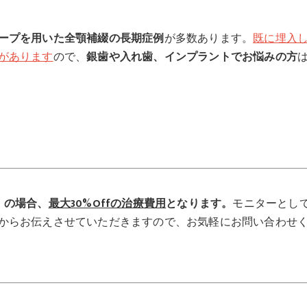
ープを用いた全顎補綴の長期症例
が多数あります。
既に埋入
があります
ので、
銀歯や入れ歯、インプラントでお悩みの方
」の場合、
最大30%Offの治療費用
となります。
モニターとし
からお伝えさせていただきますので、お気軽にお問い合わせ