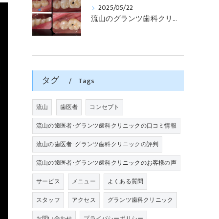
2025/05/22
流山のグランツ歯科クリニックでは「歯医者が怖い」方でもインプラントやセラミックスの治療が受けられます。
タグ
Tags
流山
歯医者
コンセプト
流山の歯医者･グランツ歯科クリニックの口コミ情報
流山の歯医者･グランツ歯科クリニックの評判
流山の歯医者･グランツ歯科クリニックのお客様の声
サービス
メニュー
よくある質問
スタッフ
アクセス
グランツ歯科クリニック
お問い合わせ
プライバシーポリシー