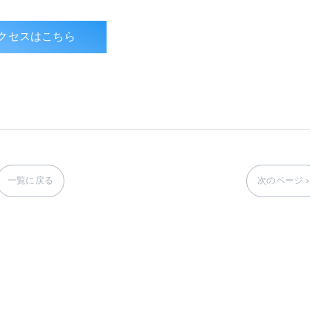
クセスはこちら
一覧に戻る
次のページ >