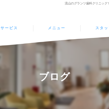
流山のグランツ歯科クリニック
サービス
メニュー
スタッ
ブログ