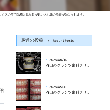
ックスの専門治療と見た目が良い入れ歯の治療が受けられます。
最近の投稿
Recent Posts
2025/06/16
流山のグランツ歯科クリニックでは「咬合と審美」に特化した「補綴専門医」による診断・治療が受けられます。
2025/05/31
治
流山のグランツ歯科クリニックでは「知らない間に銀歯ばっかり」でもホワイトニングとセラミックスの専門治療が受けられます。