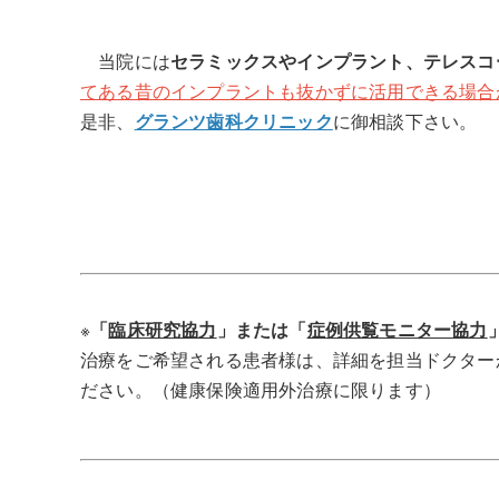
当院には
セラミックスやインプラント、テレスコ
てある昔のインプラントも抜かずに活用できる場合
是非、
グランツ歯科クリニック
に御相談下さい。
※
「
臨床研究協力
」または「
症例供覧モニター協力
治療をご希望される患者様は、詳細を担当ドクター
ださい。（健康保険適用外治療に限ります）