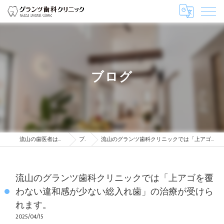
ブログ
流山の歯医者はグランツ歯科クリニック
ブログ
流山のグランツ歯科クリニックでは「上アゴを覆わない違和感が少ない総入れ歯」の治療が受けられます。
流山のグランツ歯科クリニックでは「上アゴを覆
わない違和感が少ない総入れ歯」の治療が受けら
れます。
2025/04/15