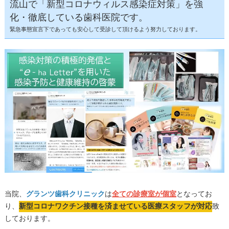
流山で「新型コロナウィルス感染症対策」を強
化・徹底している歯科医院です。
緊急事態宣言下であっても安心して受診して頂けるよう努力しております。
当院、
グランツ歯科クリニック
は
全ての診療室が個室
となってお
り、
新型コロナワクチン接種を済ませている医療スタッフが対応
致
しております。