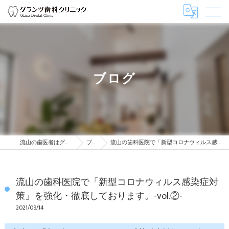
ブログ
流山の歯医者はグランツ歯科クリニック
ブログ
流山の歯科医院で「新型コロナウィルス感染症対策」を強化・徹底しております。-vol.②-
流山の歯科医院で「新型コロナウィルス感染症対
策」を強化・徹底しております。-vol.②-
2021/09/14