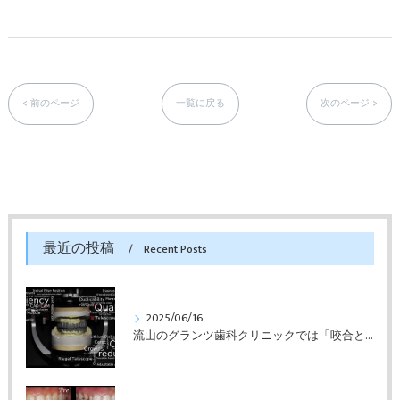
< 前のページ
一覧に戻る
次のページ >
最近の投稿
Recent Posts
2025/06/16
流山のグランツ歯科クリニックでは「咬合と審美」に特化した「補綴専門医」による診断・治療が受けられます。