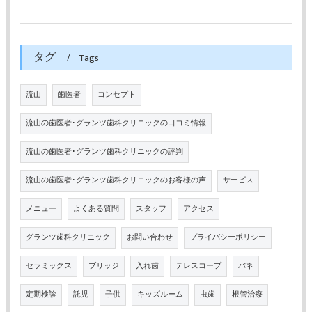
タグ
Tags
流山
歯医者
コンセプト
流山の歯医者･グランツ歯科クリニックの口コミ情報
流山の歯医者･グランツ歯科クリニックの評判
流山の歯医者･グランツ歯科クリニックのお客様の声
サービス
メニュー
よくある質問
スタッフ
アクセス
グランツ歯科クリニック
お問い合わせ
プライバシーポリシー
セラミックス
ブリッジ
入れ歯
テレスコープ
バネ
定期検診
託児
子供
キッズルーム
虫歯
根管治療