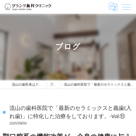
ブログ
流山の歯医者はグランツ歯科クリニック
ブログ
流山の歯科医院で「最新のセラミックスと義歯(入れ歯)」に特化した治療をしております。-Vol.⑪
流山の歯科医院で「最新のセラミックスと義歯(入
れ歯)」に特化した治療をしております。-Vol.⑪
2021/09/03