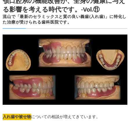
顎口腔系の機能改善が、全身の健康に与え
る影響を考える時代です。-Vol.⑪
流山で「最新のセラミックスと質の良い義歯(入れ歯)」に特化し
た治療が受けられる歯科医院です。
入れ歯や被せ物
についての相談が増えてきています。