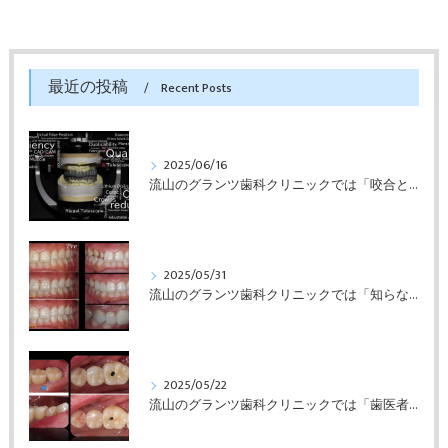
最近の投稿
Recent Posts
2025/06/16
流山のグランツ歯科クリニックでは「咬合と審美」に特化した「補綴専門医」による診断・治療が受けられます。
2025/05/31
流山のグランツ歯科クリニックでは「知らない間に銀歯ばっかり」でもホワイトニングとセラミックスの専門治療が受けられます。
2025/05/22
流山のグランツ歯科クリニックでは「歯医者が怖い」方でもインプラントやセラミックスの治療が受けられます。