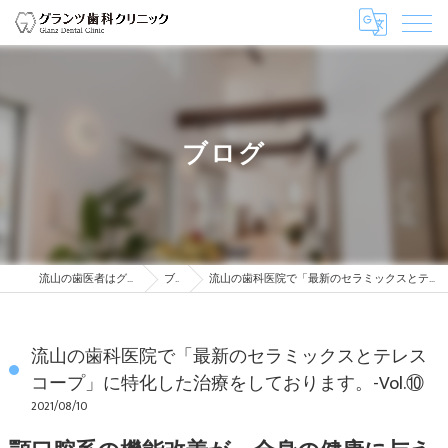
ブログ
流山の歯医者はグランツ歯科クリニック
ブログ
流山の歯科医院で「最新のセラミックスとテレスコープ」に特化した治療をしております。-Vol.⑩
流山の歯科医院で「最新のセラミックスとテレス
コープ」に特化した治療をしております。-Vol.⑩
2021/08/10