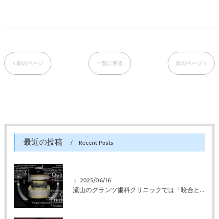
< 前のページ
一覧に戻る
次のページ >
最近の投稿
Recent Posts
2025/06/16
流山のグランツ歯科クリニックでは「咬合と審美」に特化した「補綴専門医」による診断・治療が受けられます。