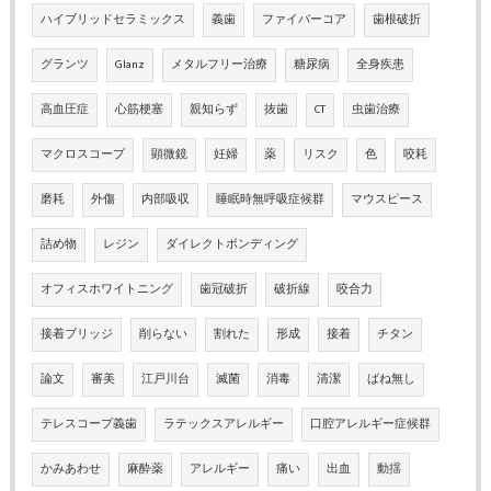
ハイブリッドセラミックス
義歯
ファイバーコア
歯根破折
グランツ
Glanz
メタルフリー治療
糖尿病
全身疾患
高血圧症
心筋梗塞
親知らず
抜歯
CT
虫歯治療
マクロスコープ
顕微鏡
妊婦
薬
リスク
色
咬耗
磨耗
外傷
内部吸収
睡眠時無呼吸症候群
マウスピース
詰め物
レジン
ダイレクトボンディング
オフィスホワイトニング
歯冠破折
破折線
咬合力
接着ブリッジ
削らない
割れた
形成
接着
チタン
論文
審美
江戸川台
滅菌
消毒
清潔
ばね無し
テレスコープ義歯
ラテックスアレルギー
口腔アレルギー症候群
かみあわせ
麻酔薬
アレルギー
痛い
出血
動揺