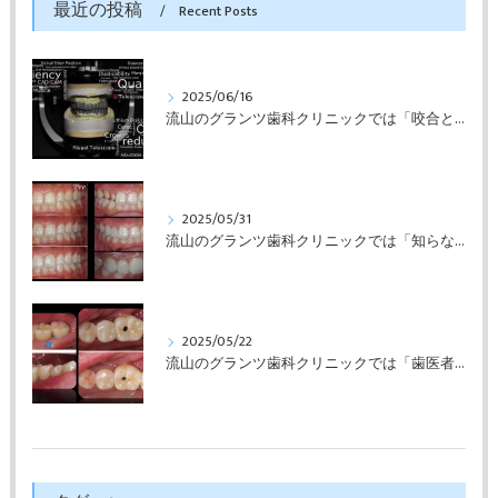
最近の投稿
Recent Posts
2025/06/16
流山のグランツ歯科クリニックでは「咬合と審美」に特化した「補綴専門医」による診断・治療が受けられます。
2025/05/31
流山のグランツ歯科クリニックでは「知らない間に銀歯ばっかり」でもホワイトニングとセラミックスの専門治療が受けられます。
2025/05/22
流山のグランツ歯科クリニックでは「歯医者が怖い」方でもインプラントやセラミックスの治療が受けられます。