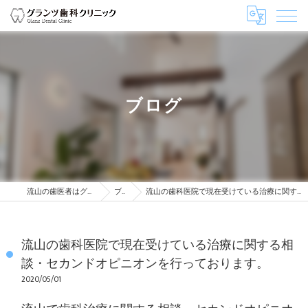
ブログ
流山の歯医者はグランツ歯科クリニック
ブログ
流山の歯科医院で現在受けている治療に関する相談・セカンドオピニオンを行っております。
流山の歯科医院で現在受けている治療に関する相
談・セカンドオピニオンを行っております。
2020/05/01