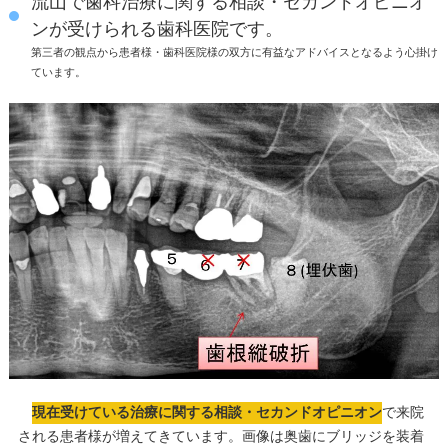
流山で歯科治療に関する相談・セカンドオピニオ
ンが受けられる歯科医院です。
第三者の観点から患者様・歯科医院様の双方に有益なアドバイスとなるよう心掛け
ています。
現在受けている治療に関する相談・セカンドオピニオン
で来院
される患者様が増えてきています。画像は奥歯にブリッジを装着