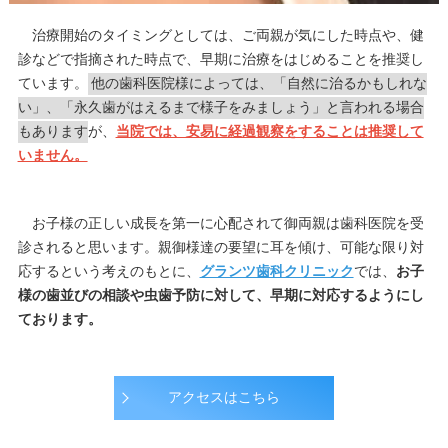
治療開始のタイミングとしては、ご両親が気にした時点や、健
診などで指摘された時点で、早期に治療をはじめることを推奨し
ています。
他の歯科医院様によっては、「自然に治るかもしれな
い」、「永久歯がはえるまで様子をみましょう」と言われる場合
もあります
が、
当院では、安易に経過観察をすることは推奨して
いません。
お子様の正しい成長を第一に心配されて御両親は歯科医院を受
診されると思います。親御様達の要望に耳を傾け、可能な限り対
応するという考えのもとに、
グランツ歯科クリニック
では、
お子
様の歯並びの相談や虫歯予防に対して、早期に対応するようにし
ております。
アクセスはこちら