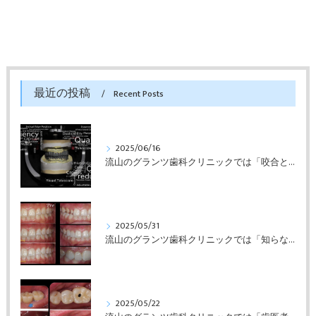
最近の投稿
Recent Posts
2025/06/16
流山のグランツ歯科クリニックでは「咬合と審美」に特化した「補綴専門医」による診断・治療が受けられます。
2025/05/31
流山のグランツ歯科クリニックでは「知らない間に銀歯ばっかり」でもホワイトニングとセラミックスの専門治療が受けられます。
2025/05/22