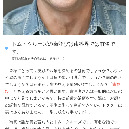
トム・クルーズの歯並びは歯科界では有名で
す。
笑顔の印象を決めるのは「歯並び」？
皆様にとって，笑顔の印象を決めるのは何でしょうか？ホウレ
イ線の深さでしょうか？口角の挙がり具合でしょうか？歯の白さ
でしょうか？はたまた，歯の見える量(長さ)でしょうか？「
歯並
び
」と答える方も多いと思います。歯医者さんは一般的にお口の
中ばかり見てしまいがちで、特に前歯の治療をする際に，お顔と
の調和が図れているか，
基準に則って判断できているドクターは
実は多くありません
。非常に残念な事ですが…。
写真は誰が何と言おうとトム・クルーズです。有名な話です