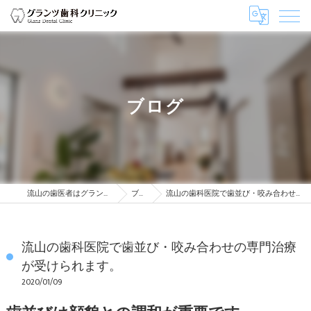
ブログ
流山の歯医者はグランツ歯科クリニック
ブログ
流山の歯科医院で歯並び・咬み合わせの専門治療が受けられます。
流山の歯科医院で歯並び・咬み合わせの専門治療
が受けられます。
2020/01/09