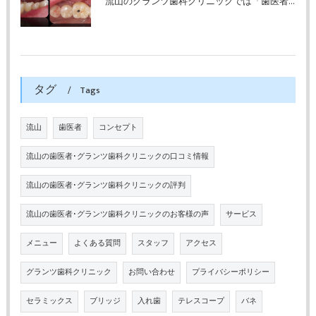
流山のグランツ歯科クリニックでは「歯医者が怖い」方でもインプラントやセラミックスの治療が受けられます。
タグ
Tags
流山
歯医者
コンセプト
流山の歯医者･グランツ歯科クリニックの口コミ情報
流山の歯医者･グランツ歯科クリニックの評判
流山の歯医者･グランツ歯科クリニックのお客様の声
サービス
メニュー
よくある質問
スタッフ
アクセス
グランツ歯科クリニック
お問い合わせ
プライバシーポリシー
セラミックス
ブリッジ
入れ歯
テレスコープ
バネ