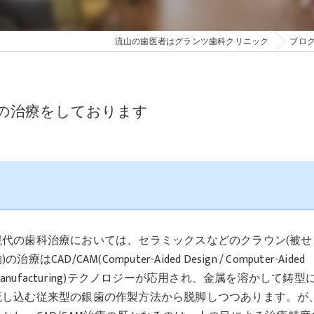
流山の歯医者はグランツ歯科クリニック
ブロ
の治療をしております
現代の歯科治療においては、セラミックスなどのクラウン(被せ
)の治療はCAD/CAM(Computer-Aided Design / Computer-Aided
anufacturing)テクノロジーが応用され、金属を溶かして鋳型
流し込む従来型の銀歯の作製方法から脱脚しつつあります。が