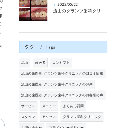
の
2025/05/22
ス
流山のグランツ歯科クリニックでは「歯医者が怖い」方でもインプラントやセラミックスの治療が受けられます。
運
査
見
。
タグ
是
Tags
流山
歯医者
コンセプト
流山の歯医者･グランツ歯科クリニックの口コミ情報
流山の歯医者･グランツ歯科クリニックの評判
流山の歯医者･グランツ歯科クリニックのお客様の声
サービス
メニュー
よくある質問
スタッフ
アクセス
グランツ歯科クリニック
お問い合わせ
プライバシーポリシー