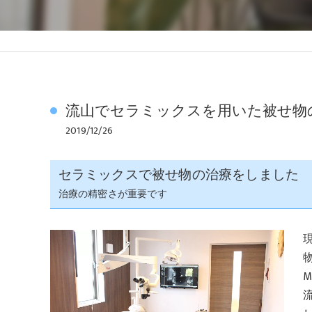
流山でセラミックスを用いた被せ物
2019/12/26
セラミックスで被せ物の治療をしました
治療の精密さが重要です
物
M