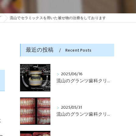
グ
流山でセラミックスを用いた被せ物の治療をしております
最近の投稿
Recent Posts
2025/06/16
流山のグランツ歯科クリニックでは「咬合と審美」に特化した「補綴専門医」による診断・治療が受けられます。
2025/05/31
流山のグランツ歯科クリニックでは「知らない間に銀歯ばっかり」でもホワイトニングとセラミックスの専門治療が受けられます。
に
、